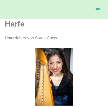
Zum
Inhalt
springen
Harfe
Unterrichtet von Sarah Cocco.